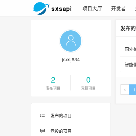
项目大厅
开发者
发布的
国外
jsxsj634
智能
2
0
发布项目
竞投项目
1
发布的项目
竞投的项目