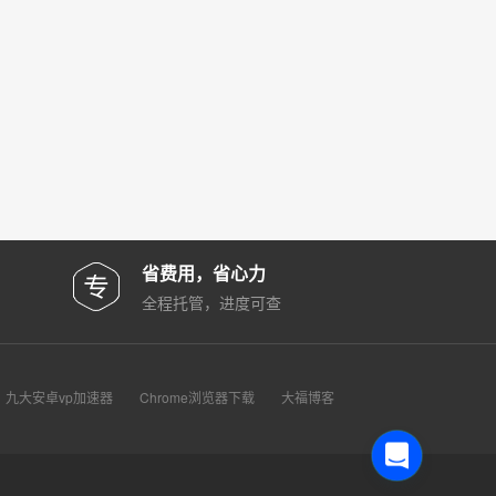
省费用，省心力
全程托管，进度可查
九大安卓vp加速器
Chrome浏览器下载
大福博客