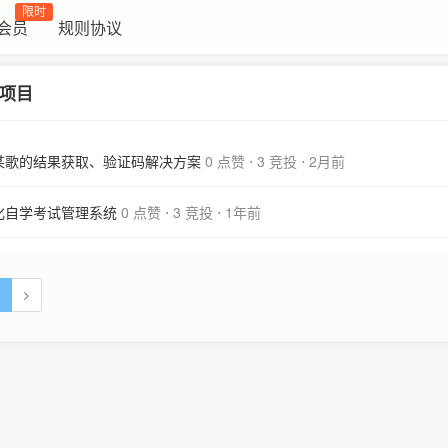
限时
会员
规则协议
项目
某歌的结果获取、验证码解决方案
0 点赞
⋅
3 竞投
⋅
2月前
化自学考试管理系统
0 点赞
⋅
3 竞投
⋅
1年前