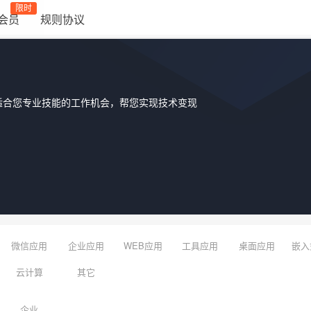
限时
会员
规则协议
适合您专业技能的工作机会，帮您实现技术变现
微信应用
企业应用
WEB应用
工具应用
桌面应用
嵌入
云计算
其它
企业