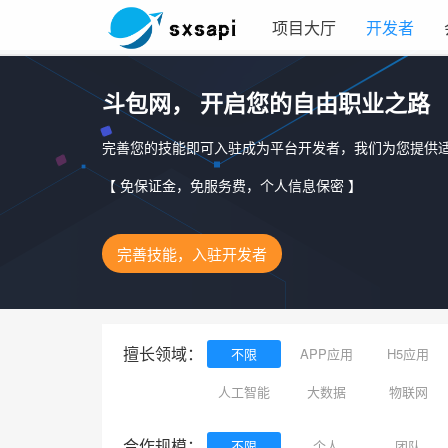
项目大厅
开发者
斗包网， 开启您的自由职业之路
完善您的技能即可入驻成为平台开发者，我们为您提供
【 免保证金，免服务费，个人信息保密 】
完善技能，入驻开发者
擅长领域：
不限
APP应用
H5应用
人工智能
大数据
物联网
合作规模：
不限
个人
团队