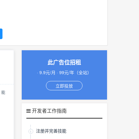
此广告位招租
· 9.9元/月 · 99元/年（全站）
立即投放
，能
开发者工作指南
注册并完善技能
1