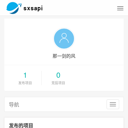
那一剑的风
1
0
发布项目
竞投项目
导航
Toggle
navigati
发布的项目