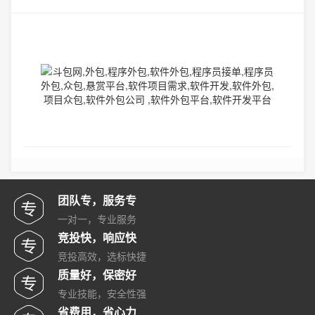
团队专，服务专
一对一，专业服务
竞投快，响应快
竞投高效，选标快捷
质量好，保密好
专业技能，安全性强
省费用，省心力