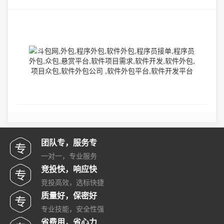
团队专，服务专
一对一，专业服务
竞投快，响应快
竞投高效，选标快捷
质量好，保密好
专业技能，安全性强
省费用，省心力