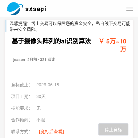
温馨提醒：线上交易可以保障您的资金安全，私自线下交易可能
带来安全风险。
基于摄像头阵列的ai识别算法
￥ 5万~10
万
jeason
2月前
⋅ 321 阅读
竞标截止：
2026-06-18
项目工期：
30天
技能要求：
无
合作倾向：
不限
停止竞标
联系方式：
【竞标后查看】