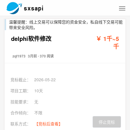
温馨提醒：线上交易可以保障您的资金安全，私自线下交易可能
带来安全风险。
delphi软件修改
￥ 1千~5
千
zqf1973
3月前
⋅ 370 阅读
竞标截止：
2026-05-22
项目工期：
10天
技能要求：
无
合作倾向：
不限
停止竞标
联系方式：
【竞标后查看】