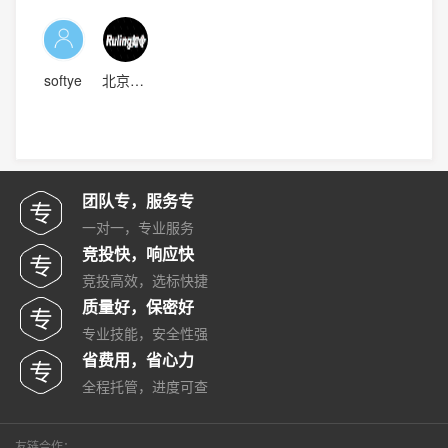
softye
北京如令科技有限公司
团队专，服务专
一对一，专业服务
竞投快，响应快
竞投高效，选标快捷
质量好，保密好
专业技能，安全性强
省费用，省心力
全程托管，进度可查
友链合作：