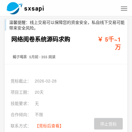
温馨提醒：线上交易可以保障您的资金安全，私自线下交易可能
带来安全风险。
网络阅卷系统源码求购
￥ 5千~1
万
蝎子喝茶
5月前
⋅ 355 阅读
竞标截止：
2026-02-28
项目工期：
20天
技能要求：
无
合作倾向：
不限
停止竞标
联系方式：
【竞标后查看】