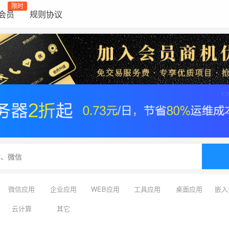
限时
会员
规则协议
微信应用
企业应用
WEB应用
工具应用
桌面应用
嵌入
云计算
其它