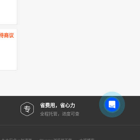
￥ 待商议
省费用，省心力
全程托管，进度可查