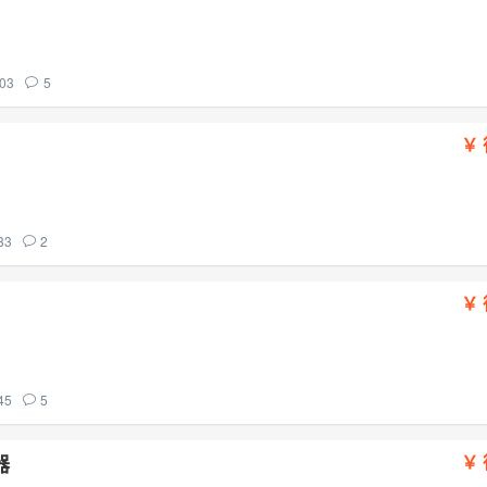
03
5
33
2
45
5
器