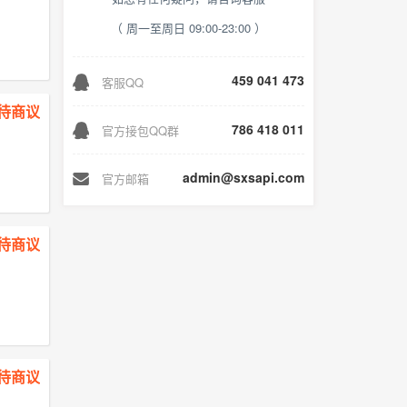
（ 周一至周日 09:00-23:00 ）
459 041 473
客服QQ
￥ 待商议
786 418 011
官方接包QQ群
admin@sxsapi.com
官方邮箱
￥ 待商议
￥ 待商议