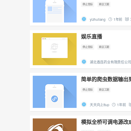
停止竞标
商议工期
yizhuliang
1年前
娱乐直播
停止竞标
商议工期
湖北香连药业有限责任公
简单的爬虫数据输出到e
停止竞标
商议工期
天天向上ttup
1年前
模拟全桥可调电源改成