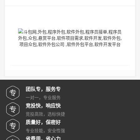
团队专，服务专
一对一，专业服务
竞投快，响应快
竞投高效，选标快捷
质量好，保密好
专业技能，安全性强
省费用，省心力