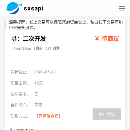
温馨提醒：线上交易可以保障您的资金安全，私自线下交易可能
带来安全风险。
寻：二次开发
￥ 待商议
iFlashShow
2月前
⋅ 571 阅读
竞标截止：
2026-05-28
项目工期：
15天
技能要求：
无
合作倾向：
不限
停止竞标
联系方式：
【竞标后查看】