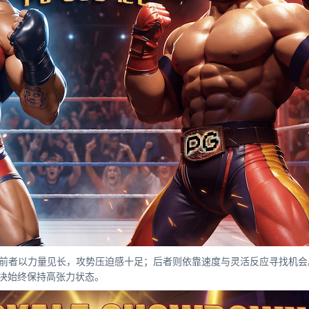
点。前者以力量见长，攻势压迫感十足；后者则依靠速度与灵活反应寻找机会
决始终保持高张力状态。