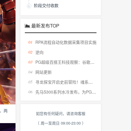
阶段交付收款
6
最新发布TOP
01
RPA流程自动化数据采集项目实施
02
逆向
03
PG超级百搭王科技观察：谷歌研发新AI芯片，或告别台积电封装
04
网站更新
05
寻龙探宝开启史前冒险！魂系动作RPG《这龙带刀》正式上线
06
先马S300系列水冷发布，为PG丧尸大作战而生的电竞装备
。两
如您有任何疑问，请咨询客服
（ 周一至周日 09:00-23:00 ）