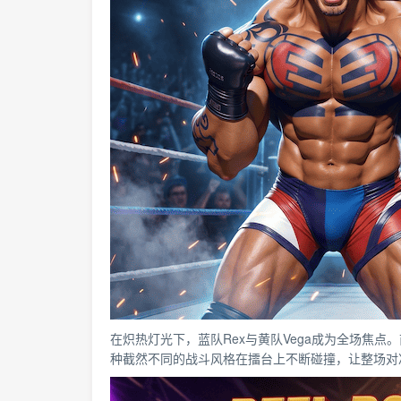
在炽热灯光下，蓝队Rex与黄队Vega成为全场焦
种截然不同的战斗风格在擂台上不断碰撞，让整场对