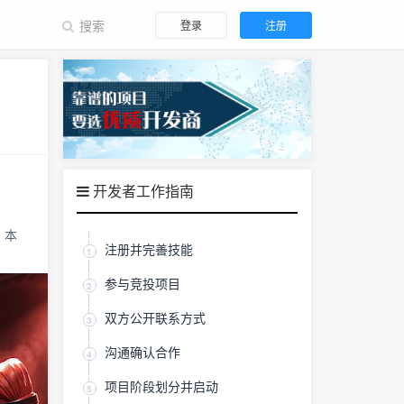
登录
注册
开发者工作指南
。本
注册并完善技能
1
参与竞投项目
2
双方公开联系方式
3
沟通确认合作
4
项目阶段划分并启动
5