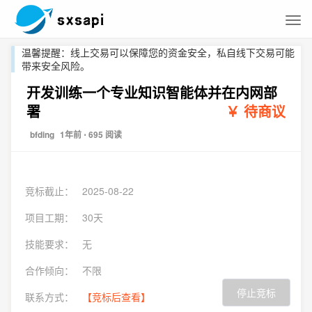
温馨提醒：线上交易可以保障您的资金安全，私自线下交易可能
带来安全风险。
开发训练一个专业知识智能体并在内网部
署
￥ 待商议
bfding
1年前
⋅ 695 阅读
竞标截止：
2025-08-22
项目工期：
30天
技能要求：
无
合作倾向：
不限
停止竞标
联系方式：
【竞标后查看】