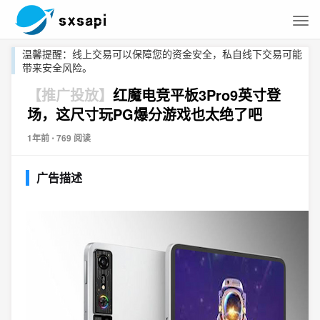
温馨提醒：线上交易可以保障您的资金安全，私自线下交易可能
带来安全风险。
【推广投放】
红魔电竞平板3Pro9英寸登
场，这尺寸玩PG爆分游戏也太绝了吧
1年前
⋅ 769 阅读
广告描述