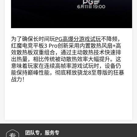
为了确保长时间玩
PG高爆分游戏试玩
不降频，
红魔电竞平板3 Pro创新采用内置散热风扇+高
效散热板双重组合，通过主动散热技术快速排
出热量，相比传统被动散热效率大幅提升。这
意味着玩家在连续高帧率游戏试玩时，设备仍
能保持巅峰性能，彻底释放骁龙8至尊版的狂暴
战力！
团队专，服务专