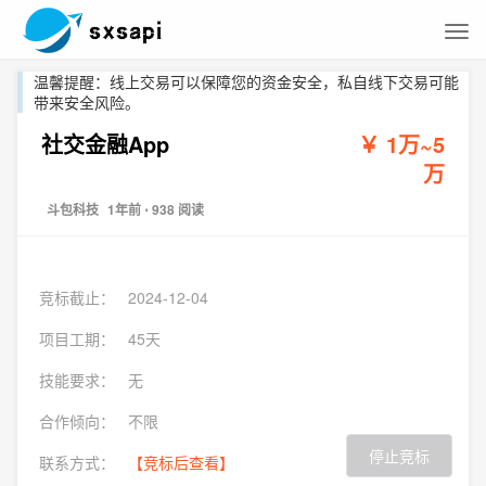
温馨提醒：线上交易可以保障您的资金安全，私自线下交易可能
带来安全风险。
社交金融App
￥ 1万~5
万
斗包科技
1年前
⋅ 938 阅读
竞标截止：
2024-12-04
项目工期：
45天
技能要求：
无
合作倾向：
不限
停止竞标
联系方式：
【竞标后查看】