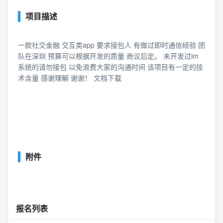
项目描述
一款社交金融 交互类app 要求接包人 有做过即时通信经验 团
队在深圳 预算可以根据开发的质量 商议后定。 未开发过im
系统的请勿接包 以免浪费大家的沟通时间 该项目有一定的技
术含量 感谢理解 谢谢！ 文档下载
附件
报名列表